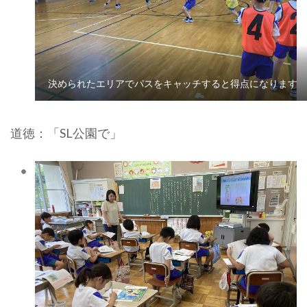
決められたエリアでパスをキャッチすると得点になります
道徳：「SL公園で」