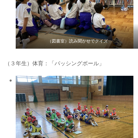
（図書室）読み聞かせでクイズ
（３年生）体育：「パッシングボール」