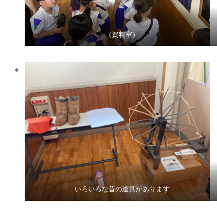
（資料室）
いろいろな昔の道具があります