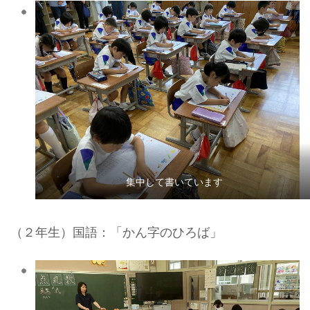
集中して書いています
（２年生）国語：「かん字のひろば」