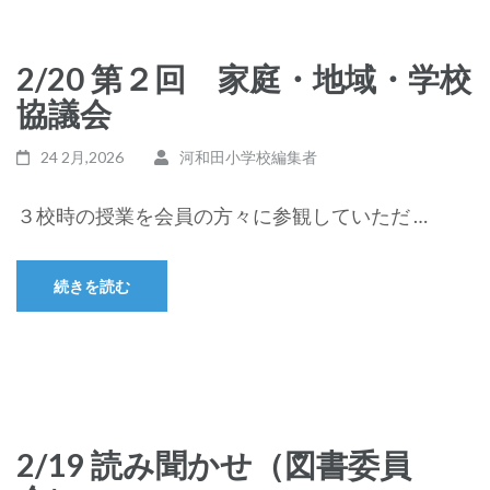
2/20 第２回 家庭・地域・学校
協議会
24 2月,2026
河和田小学校編集者
３校時の授業を会員の方々に参観していただ …
続きを読む
2/19 読み聞かせ（図書委員