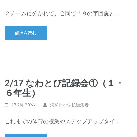
２チームに分かれて、合同で「８の字回旋と …
続きを読む
2/17 なわとび記録会①（１・
６年生）
17 2月,2026
河和田小学校編集者
これまでの体育の授業やステップアップタイ …