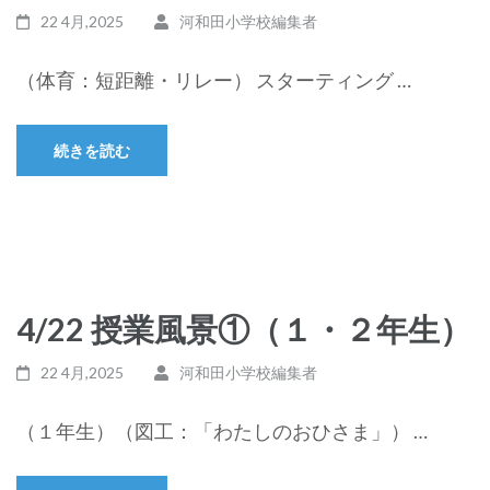
22 4月,2025
河和田小学校編集者
（体育：短距離・リレー） スターティング …
続きを読む
4/22 授業風景①（１・２年生）
22 4月,2025
河和田小学校編集者
（１年生）（図工：「わたしのおひさま」） …