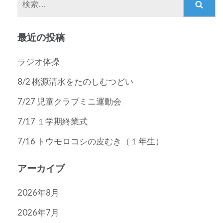
ー
索:
シ
最近の投稿
ョ
ン
ラジオ体操
8/2 桃源清水をたのしむつどい
7/27 児童クラブミニ運動会
7/17 １学期終業式
7/16 トウモロコシの皮むき（１年生）
アーカイブ
2026年8月
2026年7月