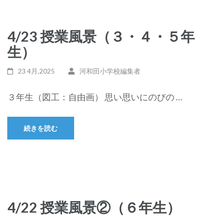
4/23 授業風景（３・４・５年
生）
23 4月,2025
河和田小学校編集者
３年生（図工：自由画） 思い思いにのびの …
続きを読む
4/22 授業風景②（６年生）