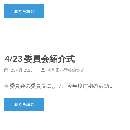
続きを読む
4/23 委員会紹介式
23 4月,2025
河和田小学校編集者
各委員会の委員長により、今年度前期の活動 …
続きを読む