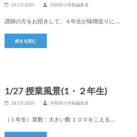
29 1月,2025
河和田小学校編集者
講師の方をお招きして、４年生が味噌造りに …
続きを読む
1/27 授業風景(1・２年生)
28 1月,2025
河和田小学校編集者
（１年生）算数：大きい数 １００をこえる …