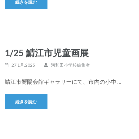
続きを読む
1/25 鯖江市児童画展
27 1月,2025
河和田小学校編集者
鯖江市嚮陽会館ギャラリーにて、市内の小中 …
続きを読む