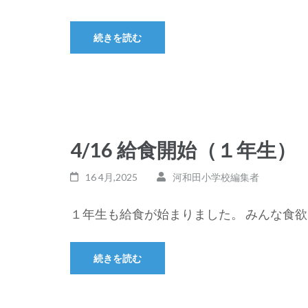
続きを読む
4/16 給食開始（１年生）
16 4月,2025
河和田小学校編集者
１年生も給食が始まりました。 みんな食欲 
続きを読む