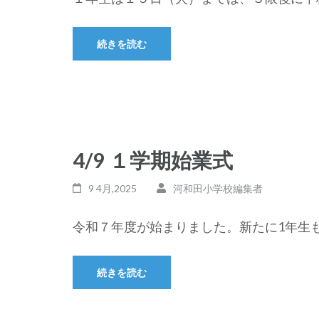
続きを読む
4/9 １学期始業式
9 4月,2025
河和田小学校編集者
令和７年度が始まりました。新たに1年生も
続きを読む