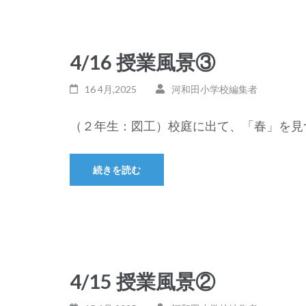
4/16 授業風景③
16 4月,2025
河和田小学校編集者
（２年生：図工）校庭に出て、「春」を見つ
続きを読む
4/15 授業風景②