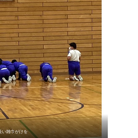
長い雑巾がけを