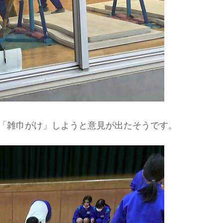
「雑巾がけ」しようと意見が出たそうです。