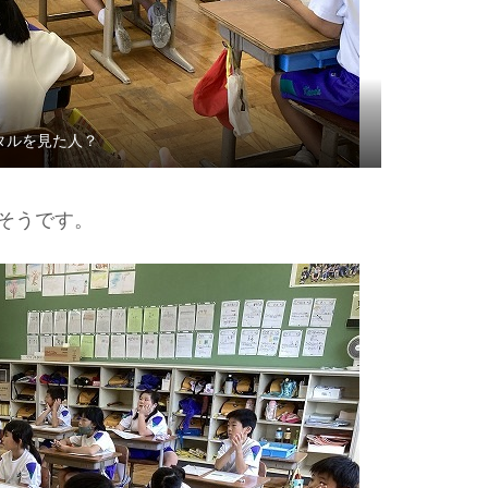
タルを見た人？
そうです。