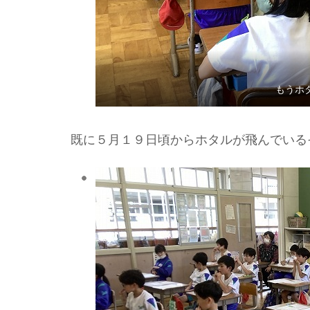
もうホ
既に５月１９日頃からホタルが飛んでいる