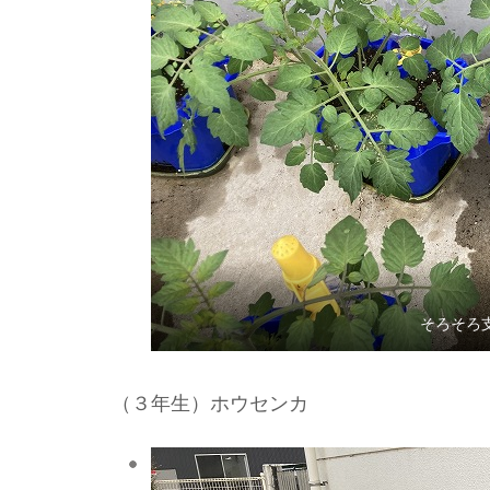
そろそろ
（３年生）ホウセンカ