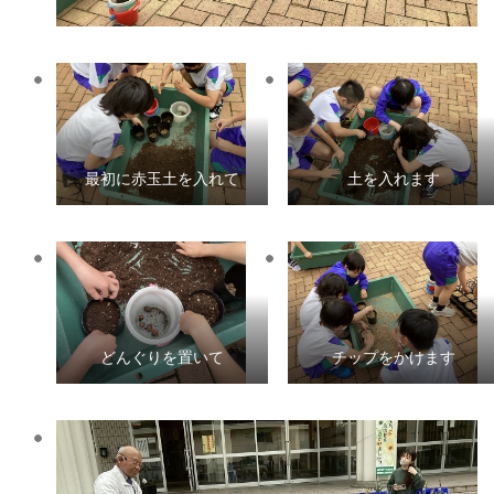
最初に赤玉土を入れて
土を入れます
どんぐりを置いて
チップをかけます