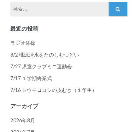
ゲ
検
ー
索:
シ
ョ
最近の投稿
ン
ラジオ体操
8/2 桃源清水をたのしむつどい
7/27 児童クラブミニ運動会
7/17 １学期終業式
7/16 トウモロコシの皮むき（１年生）
アーカイブ
2026年8月