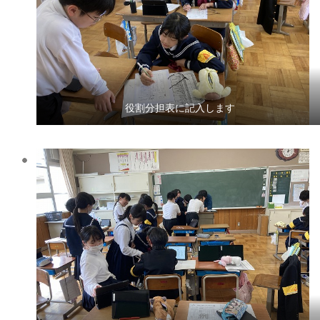
役割分担表に記入します