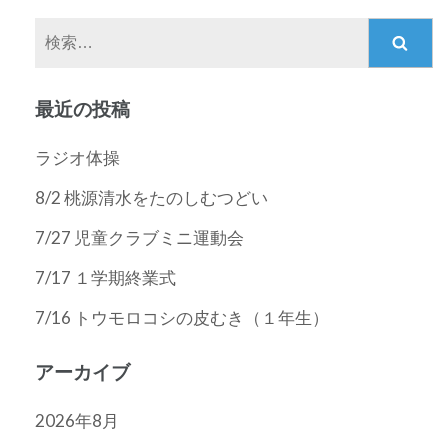
ー
検
シ
索:
ョ
ン
最近の投稿
ラジオ体操
8/2 桃源清水をたのしむつどい
7/27 児童クラブミニ運動会
7/17 １学期終業式
7/16 トウモロコシの皮むき（１年生）
アーカイブ
2026年8月