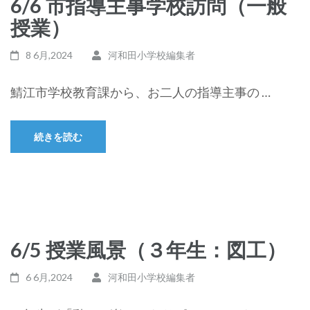
6/6 市指導主事学校訪問（一般
授業）
8 6月,2024
河和田小学校編集者
鯖江市学校教育課から、お二人の指導主事の …
続きを読む
6/5 授業風景（３年生：図工）
6 6月,2024
河和田小学校編集者