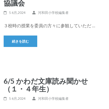
協議会
5 6月,2024
河和田小学校編集者
３校時の授業を委員の方々に参観していただ …
続きを読む
6/5 かわだ文庫読み聞かせ
（１・４年生）
5 6月,2024
河和田小学校編集者