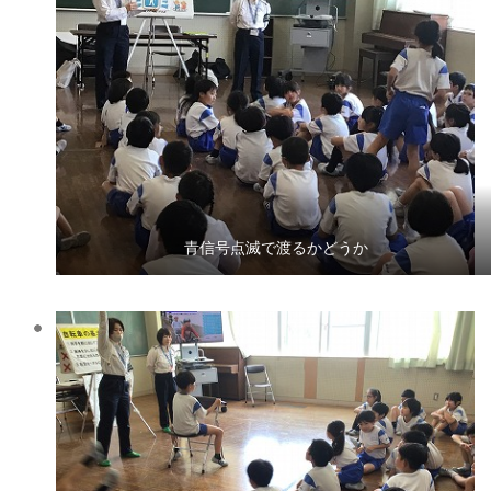
青信号点滅で渡るかどうか