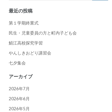
シ
最近の投稿
ョ
ン
第１学期終業式
民生・児童委員の方と町内子ども会
鯖江高校探究学習
やんしきおどり講習会
七夕集会
アーカイブ
2026年7月
2026年6月
2026年5月