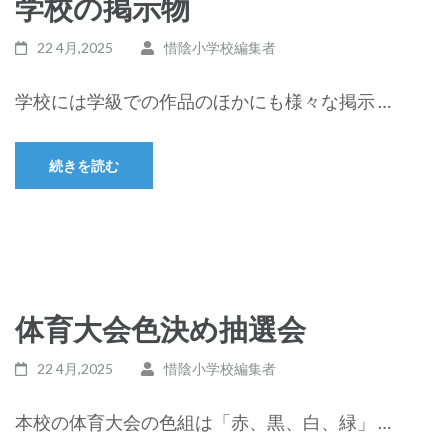
学校の掲示物
22 4月,2025
惜陰小学校編集者
学校には学級での作品のほかにも様々な掲示 …
続きを読む
体育大会色決め抽選会
22 4月,2025
惜陰小学校編集者
本校の体育大会の色組は「赤、黒、白、緑」 …