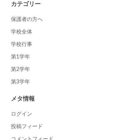
カテゴリー
保護者の方へ
学校全体
学校行事
第1学年
第2学年
第3学年
メタ情報
ログイン
投稿フィード
コメントフィード