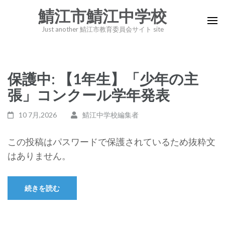
コ
鯖江市鯖江中学校
ン
Just another 鯖江市教育委員会サイト site
テ
ン
ツ
保護中: 【1年生】「少年の主
へ
ス
張」コンクール学年発表
キ
10 7月,2026
鯖江中学校編集者
ッ
プ
この投稿はパスワードで保護されているため抜粋文
(Enter
はありません。
を
押
続きを読む
す)