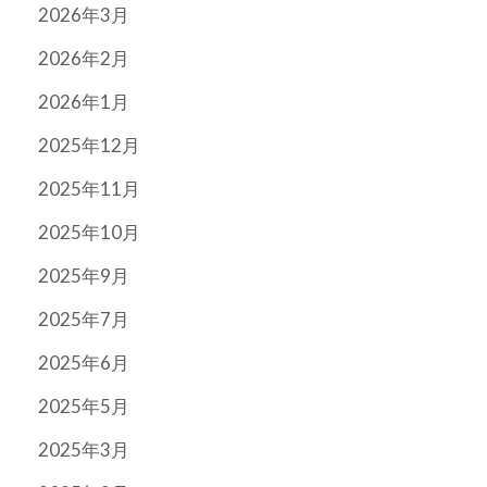
2026年3月
2026年2月
2026年1月
2025年12月
2025年11月
2025年10月
2025年9月
2025年7月
2025年6月
2025年5月
2025年3月