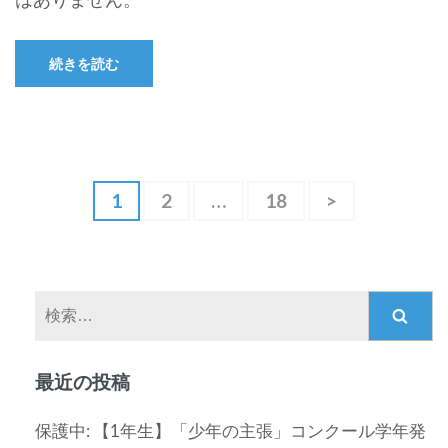
続きを読む
投
固
1
固
2
…
固
18
>
稿
定
定
定
ペ
ペ
ペ
ナ
ー
ー
ー
ビ
ジ
ジ
ジ
ゲ
検
ー
索:
シ
最近の投稿
ョ
ン
保護中: 【1年生】「少年の主張」コンクール学年発