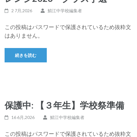
2 7月,2026
鯖江中学校編集者
この投稿はパスワードで保護されているため抜粋文
はありません。
続きを読む
保護中: 【３年生】学校祭準備
16 6月,2026
鯖江中学校編集者
この投稿はパスワードで保護されているため抜粋文