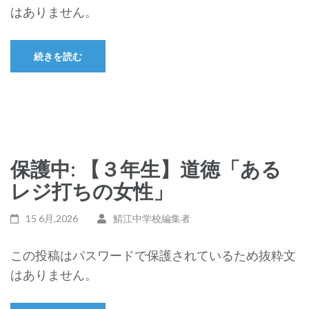
はありません。
続きを読む
保護中: 【３年生】道徳「ある
レジ打ちの女性」
15 6月,2026
鯖江中学校編集者
この投稿はパスワードで保護されているため抜粋文
はありません。