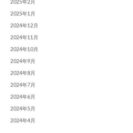
2025年2月
2025年1月
2024年12月
2024年11月
2024年10月
2024年9月
2024年8月
2024年7月
2024年6月
2024年5月
2024年4月