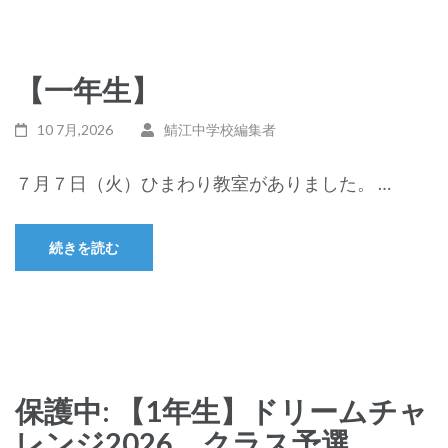
【一年生】
10 7月,2026
鯖江中学校編集者
７月７日（火）ひまわり教室がありました。 …
続きを読む
保護中: 【1年生】ドリームチャ
レンジ2026 クラス予選